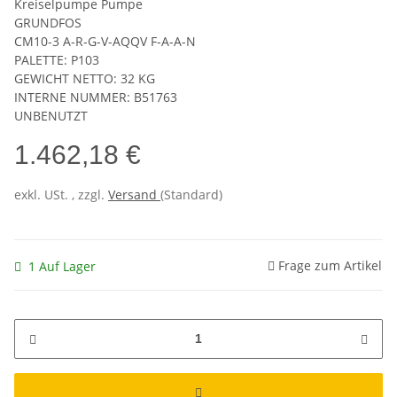
Kreiselpumpe Pumpe
GRUNDFOS
CM10-3 A-R-G-V-AQQV F-A-A-N
PALETTE: P103
GEWICHT NETTO: 32 KG
INTERNE NUMMER: B51763
UNBENUTZT
1.462,18 €
exkl. USt. , zzgl.
Versand
(Standard)
Frage zum Artikel
1 Auf Lager