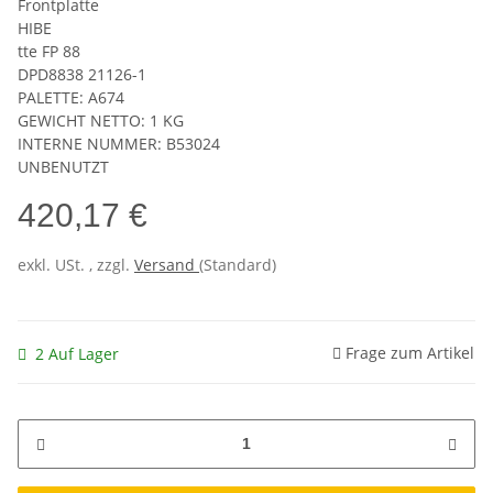
Frontplatte
HIBE
tte FP 88
DPD8838 21126-1
PALETTE: A674
GEWICHT NETTO: 1 KG
INTERNE NUMMER: B53024
UNBENUTZT
420,17 €
exkl. USt. , zzgl.
Versand
(Standard)
Frage zum Artikel
2 Auf Lager