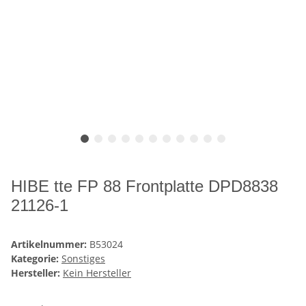
HIBE tte FP 88 Frontplatte DPD8838
21126-1
Artikelnummer:
B53024
Kategorie:
Sonstiges
Hersteller:
Kein Hersteller