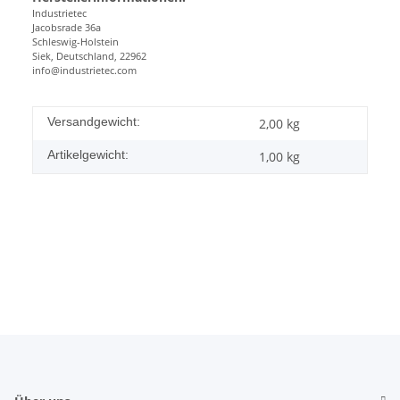
Industrietec
Jacobsrade 36a
Schleswig-Holstein
Siek, Deutschland, 22962
info@industrietec.com
Versandgewicht:
2,00 kg
Artikelgewicht:
1,00
kg