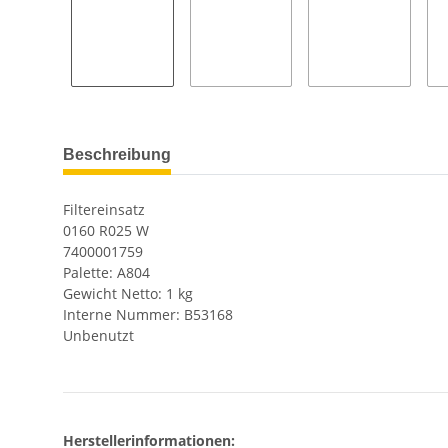
Beschreibung
Filtereinsatz
0160 R025 W
7400001759
Palette: A804
Gewicht Netto: 1 kg
Interne Nummer: B53168
Unbenutzt
Herstellerinformationen: