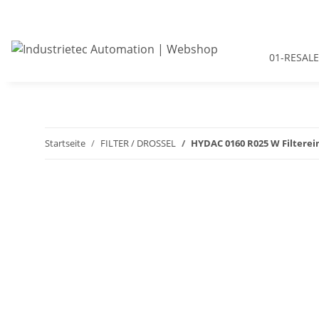
01-RESALE
Startseite
FILTER / DROSSEL
HYDAC 0160 R025 W Filterei