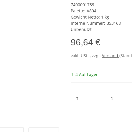
7400001759
Palette: A804
Gewicht Netto: 1 kg
Interne Nummer: B53168
Unbenutzt
96,64 €
exkl. USt. , zzgl.
Versand
(Stand
4 Auf Lager