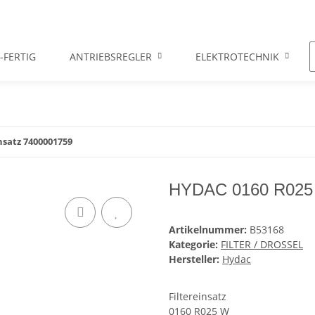
-FERTIG
ANTRIEBSREGLER
ELEKTROTECHNIK
nsatz 7400001759
HYDAC 0160 R025 W
Artikelnummer:
B53168
Kategorie:
FILTER / DROSSEL
Hersteller:
Hydac
Filtereinsatz
0160 R025 W