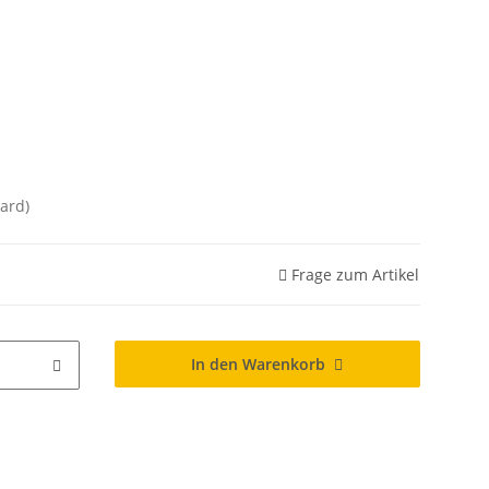
ard)
Frage zum Artikel
In den Warenkorb