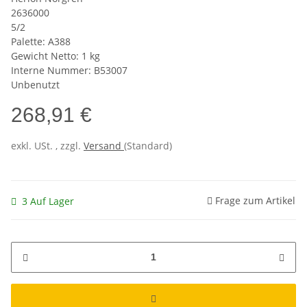
2636000
5/2
Palette: A388
Gewicht Netto: 1 kg
Interne Nummer: B53007
Unbenutzt
268,91 €
exkl. USt. , zzgl.
Versand
(Standard)
Frage zum Artikel
3 Auf Lager