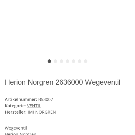
Herion Norgren 2636000 Wegeventil
Artikelnummer:
B53007
Kategorie:
VENTIL
Hersteller:
IMI NORGREN
Wegeventil
Herion Norgren