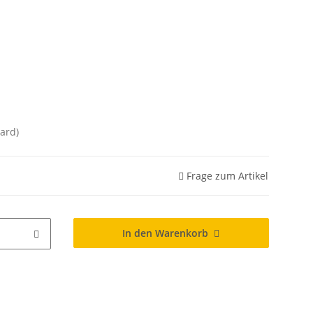
ard)
Frage zum Artikel
In den Warenkorb