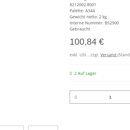
8212002.8001
Palette: A344
Gewicht netto: 2 kg
Interne Nummer: B52900
Gebraucht
100,84 €
exkl. USt. , zzgl.
Versand
(Stand
2 Auf Lager