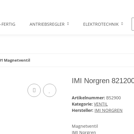
-FERTIG
ANTRIEBSREGLER
ELEKTROTECHNIK
01 Magnetventil
IMI Norgren 821200
Artikelnummer:
B52900
Kategorie:
VENTIL
Hersteller:
IMI NORGREN
Magnetventil
IMI Norgren