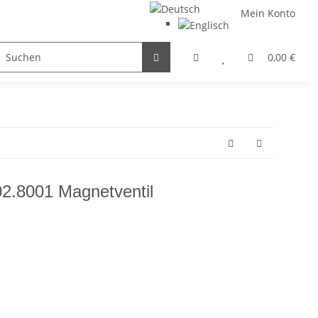
Mein Konto
FILTER / DROSSEL
GETRIEBEMOTOREN
HYDRAULI
0,00 €
2.8001 Magnetventil