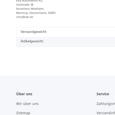
KEB Automation KG
Südstraße 38
Nordrhein-Westfalen
Barntrup, Deutschland, 32683
info@keb.de
Versandgewicht:
Artikelgewicht:
Über uns
Service
Wir über uns
Zahlungsm
Sitemap
Versandin