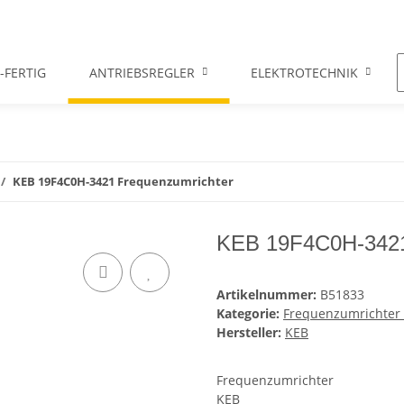
-FERTIG
ANTRIEBSREGLER
ELEKTROTECHNIK
KEB 19F4C0H-3421 Frequenzumrichter
KEB 19F4C0H-3421
Artikelnummer:
B51833
Kategorie:
Frequenzumrichter /
Hersteller:
KEB
Frequenzumrichter
KEB