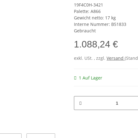
19F4C0H-3421
Palette: A866
Gewicht netto: 17 kg
Interne Nummer: B51833
Gebraucht
1.088,24 €
exkl. USt. , zzgl.
Versand
(Stand
1 Auf Lager