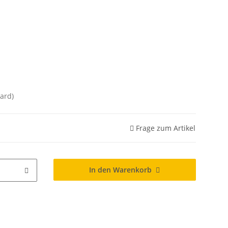
ard)
Frage zum Artikel
In den Warenkorb