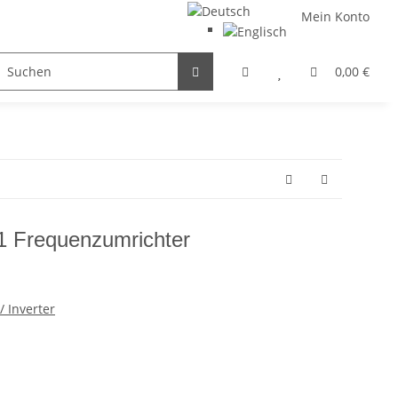
Mein Konto
FILTER / DROSSEL
GETRIEBEMOTOREN
HYDRAULI
0,00 €
 Frequenzumrichter
 Inverter