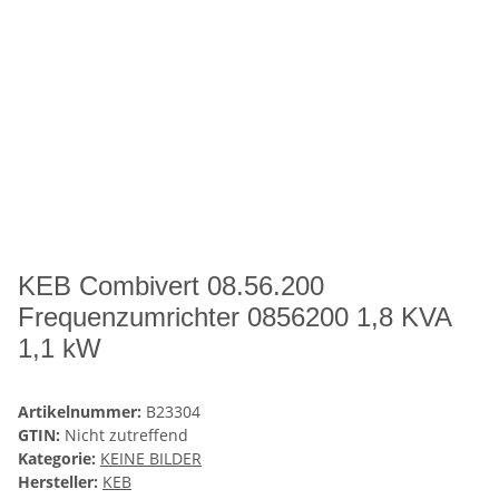
KEB Combivert 08.56.200
Frequenzumrichter 0856200 1,8 KVA
1,1 kW
Artikelnummer:
B23304
GTIN:
Nicht zutreffend
Kategorie:
KEINE BILDER
Hersteller:
KEB