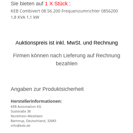
Sie bieten auf
1 X
Stück
:
KEB Combivert 08.56.200 Frequenzumrichter 0856200
1,8 KVA 1,1 kW
A
uktionspreis ist inkl. MwSt. und Rechnung
Firmen können nach Lieferung auf Rechnung
bezahlen
Angaben zur Produktsicherheit
Herstellerinformationen:
KEB Automation KG
Südstraße 38
Nordrhein-Westfalen
Barntrup, Deutschland, 32683
info@keb.de