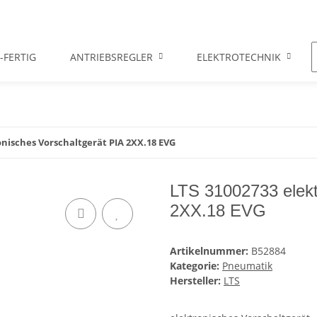
-FERTIG
ANTRIEBSREGLER
ELEKTROTECHNIK
onisches Vorschaltgerät PIA 2XX.18 EVG
LTS 31002733 elekt
2XX.18 EVG
Artikelnummer:
B52884
Kategorie:
Pneumatik
Hersteller:
LTS