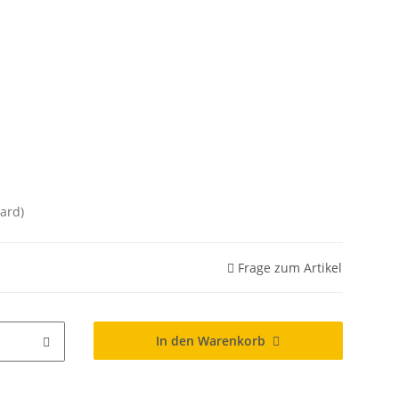
ard)
Frage zum Artikel
In den Warenkorb