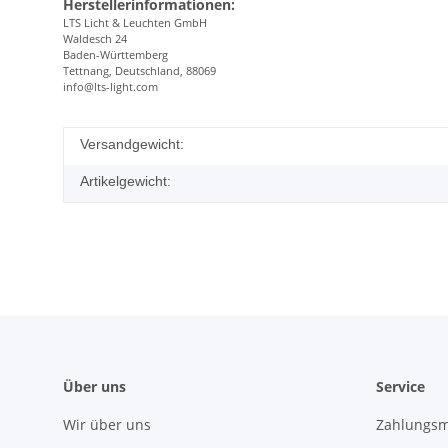
Herstellerinformationen:
LTS Licht & Leuchten GmbH
Waldesch 24
Baden-Württemberg
Tettnang, Deutschland, 88069
info@lts-light.com
Versandgewicht:
Artikelgewicht:
Über uns
Service
Wir über uns
Zahlungsm