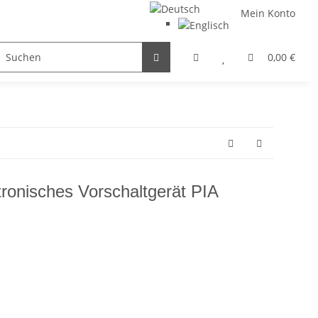
Mein Konto
FILTER / DROSSEL
GETRIEBEMOTOREN
HYDRAULI
0,00 €
ronisches Vorschaltgerät PIA