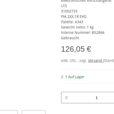
elektronisches Vorschaltgerät
LTS
31002733
PIA 2XX.18 EVG
Palette: A343
Gewicht netto: 1 kg
Interne Nummer: B52884
Gebraucht
126,05 €
exkl. USt. , zzgl.
Versand
(Stand
1 Auf Lager