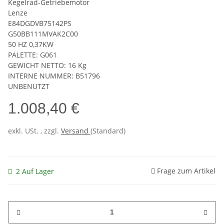
Kegelrad-Getriebemotor
Lenze
E84DGDVB75142PS
G50BB111MVAK2C00
50 HZ 0,37KW
PALETTE: G061
GEWICHT NETTO: 16 Kg
INTERNE NUMMER: B51796
UNBENUTZT
1.008,40 €
exkl. USt. , zzgl.
Versand
(Standard)
Frage zum Artikel
2 Auf Lager