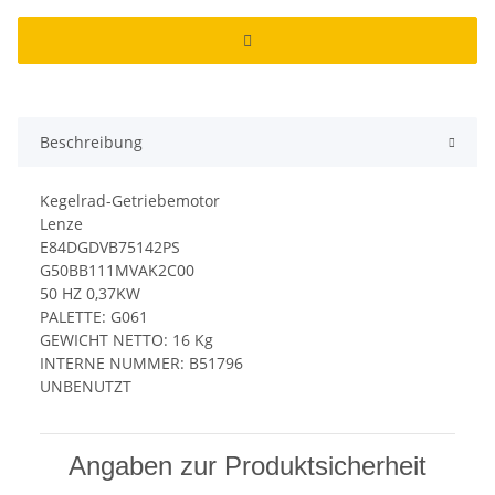
Beschreibung
Kegelrad-Getriebemotor
Lenze
E84DGDVB75142PS
G50BB111MVAK2C00
50 HZ 0,37KW
PALETTE: G061
GEWICHT NETTO: 16 Kg
INTERNE NUMMER: B51796
UNBENUTZT
Angaben zur Produktsicherheit