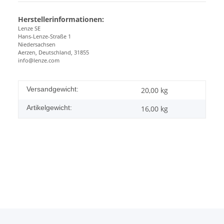
Herstellerinformationen:
Lenze SE
Hans-Lenze-Straße 1
Niedersachsen
Aerzen, Deutschland, 31855
info@lenze.com
Versandgewicht:
20,00 kg
Artikelgewicht:
16,00
kg