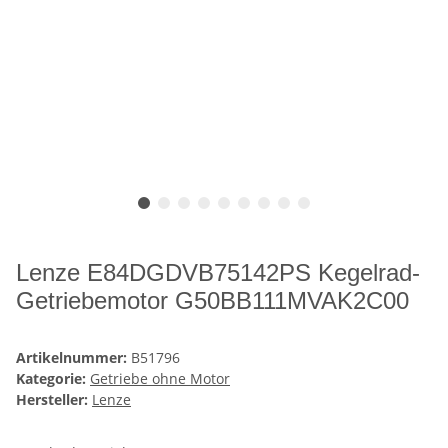
Lenze E84DGDVB75142PS Kegelrad-
Getriebemotor G50BB111MVAK2C00
Artikelnummer:
B51796
Kategorie:
Getriebe ohne Motor
Hersteller:
Lenze