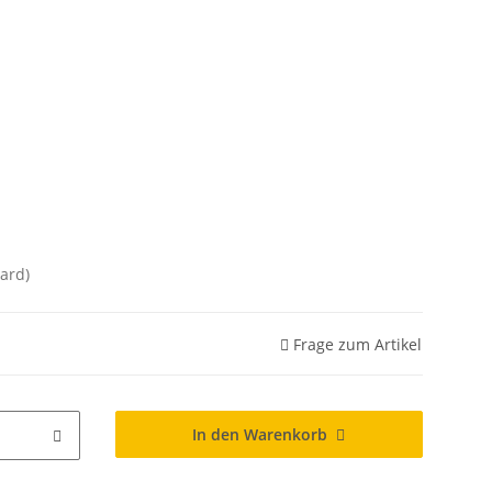
ard)
Frage zum Artikel
In den Warenkorb