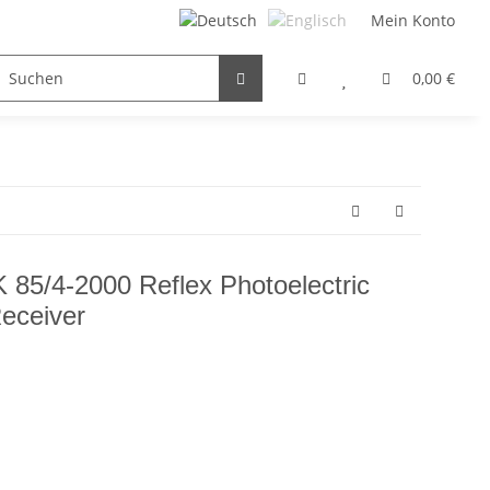
Mein Konto
FILTER / DROSSEL
GETRIEBEMOTOREN
HYDRAULI
0,00 €
 85/4-2000 Reflex Photoelectric
eceiver