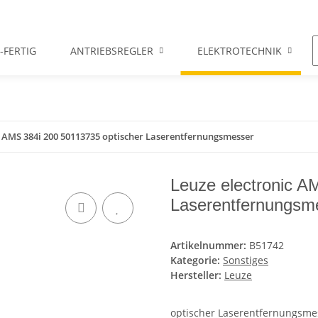
-FERTIG
ANTRIEBSREGLER
ELEKTROTECHNIK
c AMS 384i 200 50113735 optischer Laserentfernungsmesser
Leuze electronic A
Laserentfernungsm
Artikelnummer:
B51742
Kategorie:
Sonstiges
Hersteller:
Leuze
optischer Laserentfernungsme