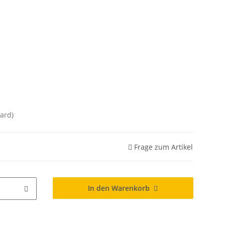
ard)
Frage zum Artikel
In den Warenkorb