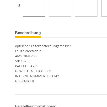
Beschreibung
optischer Laserentfernungsmesser
Leuze electronic
AMS 384i 200
50113735
PALETTE: A785
GEWICHT NETTO: 3 KG
INTERNE NUMMER: B51742
GEBRAUCHT
Herstellerinformationen: