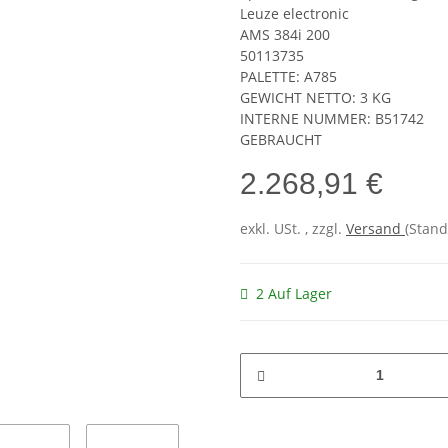
Leuze electronic
AMS 384i 200
50113735
PALETTE: A785
GEWICHT NETTO: 3 KG
INTERNE NUMMER: B51742
GEBRAUCHT
2.268,91 €
exkl. USt. , zzgl.
Versand
(Stand
2 Auf Lager