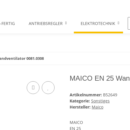
-FERTIG
ANTRIEBSREGLER
ELEKTROTECHNIK
ndventilator 0081.0308
MAICO EN 25 Wandv
Artikelnummer:
B52649
Kategorie:
Sonstiges
Hersteller:
Maico
MAICO
EN 25