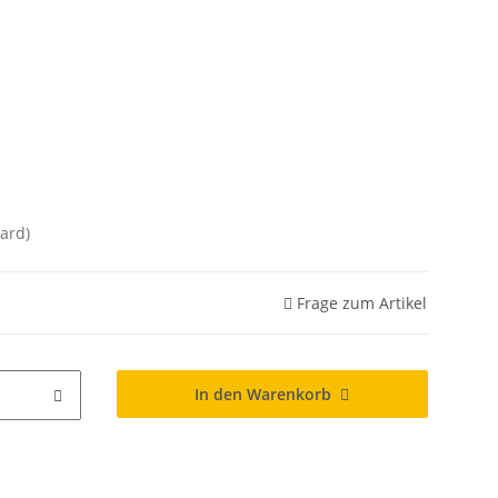
ard)
Frage zum Artikel
In den Warenkorb