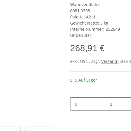
Wandventilator
0081.0308
Palette: A211
Gewicht Netto: 5 kg
Interne Nummer: B52649
Unbenutzt
268,91 €
exkl. USt. , zzgl.
Versand
(Stand
5 Auf Lager