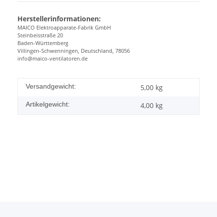
Herstellerinformationen:
MAICO Elektroapparate-Fabrik GmbH
Steinbeisstraße 20
Baden-Württemberg
Villingen-Schwenningen, Deutschland, 78056
info@maico-ventilatoren.de
Versandgewicht:
5,00 kg
Artikelgewicht:
4,00
kg