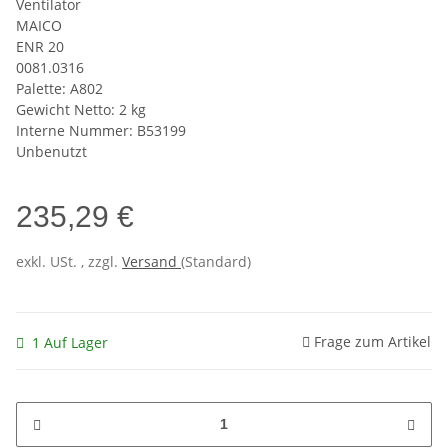
Ventilator
MAICO
ENR 20
0081.0316
Palette: A802
Gewicht Netto: 2 kg
Interne Nummer: B53199
Unbenutzt
235,29 €
exkl. USt. , zzgl.
Versand
(Standard)
Frage zum Artikel
1 Auf Lager