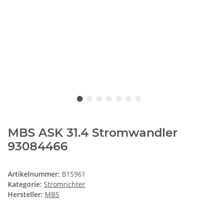
MBS ASK 31.4 Stromwandler
93084466
Artikelnummer:
B15961
Kategorie:
Stromrichter
Hersteller:
MBS