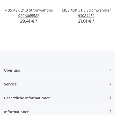
MBS ASK 21.3 Stromwandler
MBS ASK 31.3 Stromwandler
02CA065582
93084459
29,41 €
*
21,01 €
*
Über uns
Service
Gesetzliche Informationen
Informationen