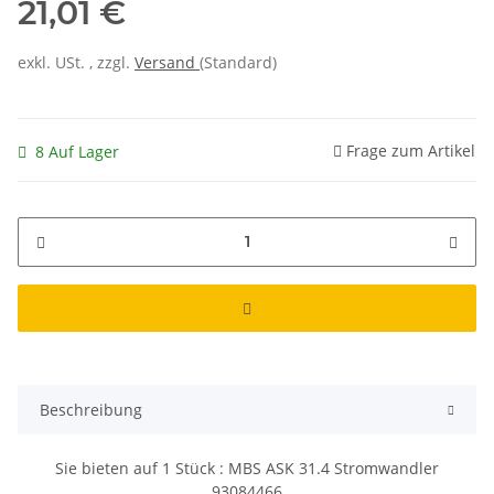
21,01 €
exkl. USt. , zzgl.
Versand
(Standard)
Frage zum Artikel
8 Auf Lager
Beschreibung
Sie bieten auf
1
Stück : MBS ASK 31.4 Stromwandler
93084466