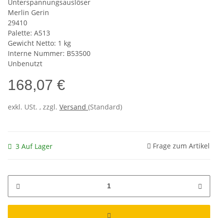
Unterspannungsauslöser
Merlin Gerin
29410
Palette: A513
Gewicht Netto: 1 kg
Interne Nummer: B53500
Unbenutzt
168,07 €
exkl. USt. , zzgl.
Versand
(Standard)
Frage zum Artikel
3 Auf Lager