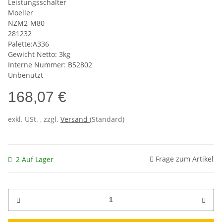
Leistungsschalter
Moeller
NZM2-M80
281232
Palette:A336
Gewicht Netto: 3kg
Interne Nummer: B52802
Unbenutzt
168,07 €
exkl. USt. , zzgl.
Versand
(Standard)
Frage zum Artikel
2 Auf Lager