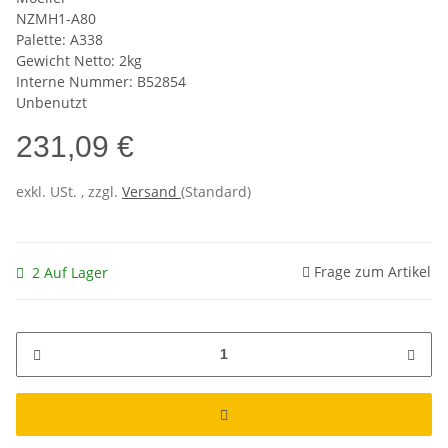
NZMH1-A80
Palette: A338
Gewicht Netto: 2kg
Interne Nummer: B52854
Unbenutzt
231,09 €
exkl. USt. , zzgl.
Versand
(Standard)
Frage zum Artikel
2 Auf Lager