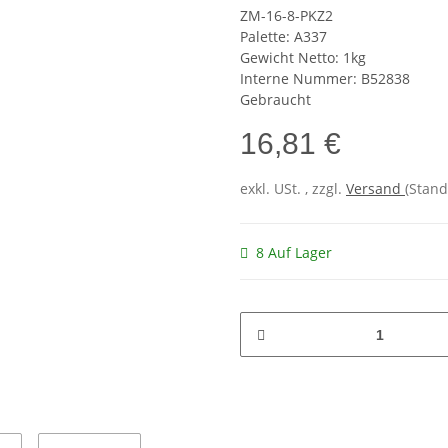
ZM-16-8-PKZ2
Palette: A337
Gewicht Netto: 1kg
Interne Nummer: B52838
Gebraucht
16,81 €
exkl. USt. , zzgl.
Versand
(Stand
8 Auf Lager