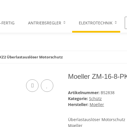
-FERTIG
ANTRIEBSREGLER
ELEKTROTECHNIK
PKZ2 Überlastauslöser Motorschutz
Moeller ZM-16-8-PK
Artikelnummer:
B52838
Kategorie:
Schütz
Hersteller:
Moeller
Überlastauslöser Motorschutz
Moeller