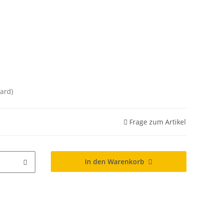
ard)
Frage zum Artikel
In den Warenkorb