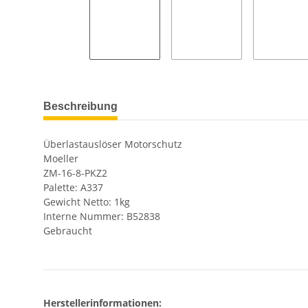
Beschreibung
Überlastauslöser Motorschutz
Moeller
ZM-16-8-PKZ2
Palette: A337
Gewicht Netto: 1kg
Interne Nummer: B52838
Gebraucht
Herstellerinformationen: