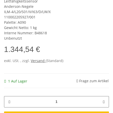
Leitfähigkeitssensor
Anderson-Negele
ILM-4/L20/S01/V/I63/D/LW/X
110002205927/001
Palette: A090
Gewicht Netto: 1 kg
Interne Nummer: B48618
Unbenutzt
1.344,54 €
exkl. USt. , zzgl.
Versand
(Standard)
Frage zum Artikel
1 Auf Lager