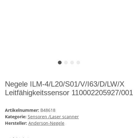
Negele ILM-4/L20/S01/V/I63/D/LW/X
Leitfähigkeitssensor 110002205927/001
Artikelnummer:
B48618
Kategorie:
Sensoren /Laser scanner
Hersteller:
Anderson-Negele