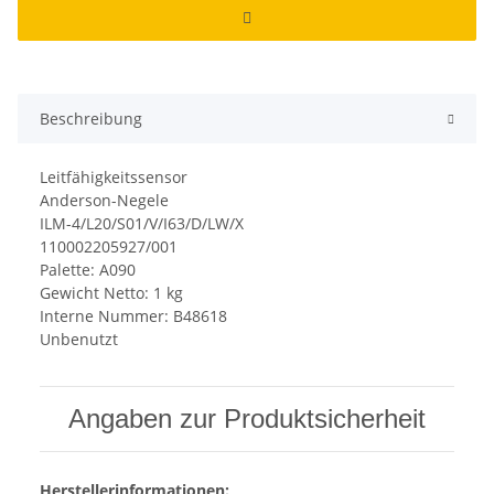
Beschreibung
Leitfähigkeitssensor
Anderson-Negele
ILM-4/L20/S01/V/I63/D/LW/X
110002205927/001
Palette: A090
Gewicht Netto: 1 kg
Interne Nummer: B48618
Unbenutzt
Angaben zur Produktsicherheit
Herstellerinformationen: