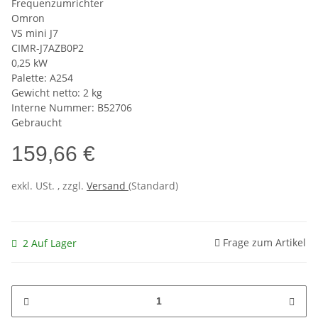
Frequenzumrichter
Omron
VS mini J7
CIMR-J7AZB0P2
0,25 kW
Palette: A254
Gewicht netto: 2 kg
Interne Nummer: B52706
Gebraucht
159,66 €
exkl. USt. , zzgl.
Versand
(Standard)
Frage zum Artikel
2 Auf Lager