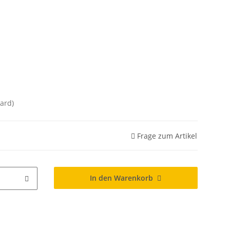
ard)
Frage zum Artikel
In den Warenkorb