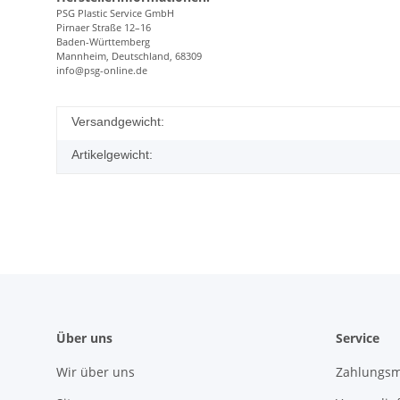
PSG Plastic Service GmbH
Pirnaer Straße 12–16
Baden-Württemberg
Mannheim, Deutschland, 68309
info@psg-online.de
Versandgewicht:
Artikelgewicht:
Über uns
Service
Wir über uns
Zahlungsm