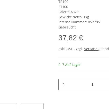
TR100
PT100
Palette:A329
Gewicht Netto: 1kg
Interne Nummer: B52786
Gebraucht
37,82 €
exkl. USt. , zzgl.
Versand
(Stand
7 Auf Lager