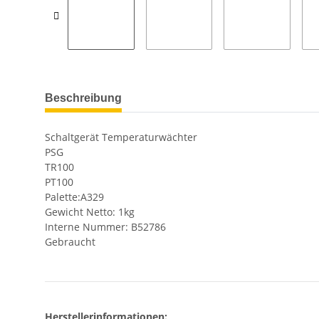
Beschreibung
Schaltgerät Temperaturwächter
PSG
TR100
PT100
Palette:A329
Gewicht Netto: 1kg
Interne Nummer: B52786
Gebraucht
Herstellerinformationen: