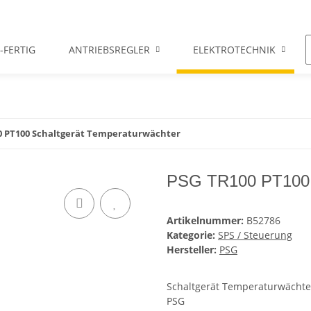
-FERTIG
ANTRIEBSREGLER
ELEKTROTECHNIK
0 PT100 Schaltgerät Temperaturwächter
PSG TR100 PT100 S
Artikelnummer:
B52786
Kategorie:
SPS / Steuerung
Hersteller:
PSG
Schaltgerät Temperaturwächte
PSG