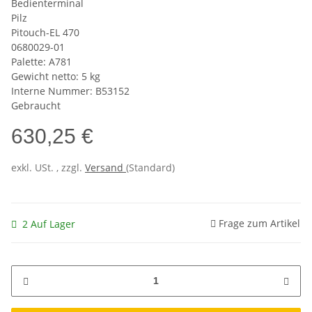
Bedienterminal
Pilz
Pitouch-EL 470
0680029-01
Palette: A781
Gewicht netto: 5 kg
Interne Nummer: B53152
Gebraucht
630,25 €
exkl. USt. , zzgl.
Versand
(Standard)
Frage zum Artikel
2 Auf Lager