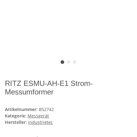
RITZ ESMU-AH-E1 Strom-
Messumformer
Artikelnummer:
B52742
Kategorie:
Messgerät
Hersteller:
industrietec