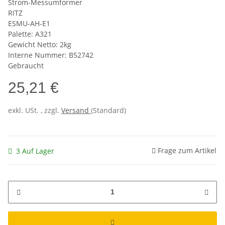
Strom-Messumformer
RITZ
ESMU-AH-E1
Palette: A321
Gewicht Netto: 2kg
Interne Nummer: B52742
Gebraucht
25,21 €
exkl. USt. , zzgl.
Versand
(Standard)
Frage zum Artikel
3 Auf Lager