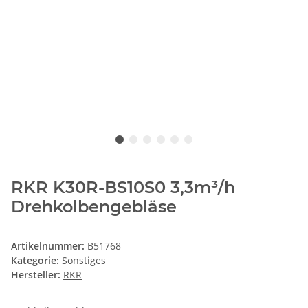
RKR K30R-BS10S0 3,3m³/h
Drehkolbengebläse
Artikelnummer:
B51768
Kategorie:
Sonstiges
Hersteller:
RKR