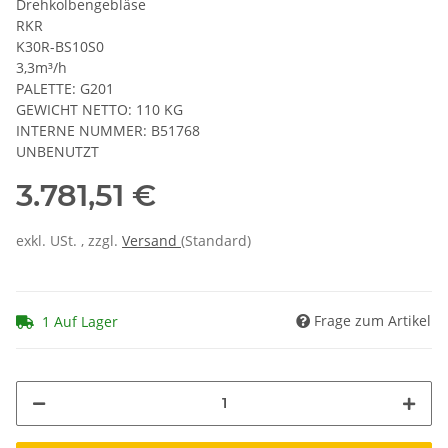
Drehkolbengebläse
RKR
K30R-BS10S0
3,3m³/h
PALETTE: G201
GEWICHT NETTO: 110 KG
INTERNE NUMMER: B51768
UNBENUTZT
3.781,51 €
exkl. USt. , zzgl.
Versand
(Standard)
Frage zum Artikel
1 Auf Lager