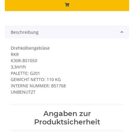
Beschreibung
Drehkolbengebläse
RKR
K30R-BS10S0
3,3m³/h
PALETTE: G201
GEWICHT NETTO: 110 KG
INTERNE NUMMER: B51768
UNBENUTZT
Angaben zur
Produktsicherheit