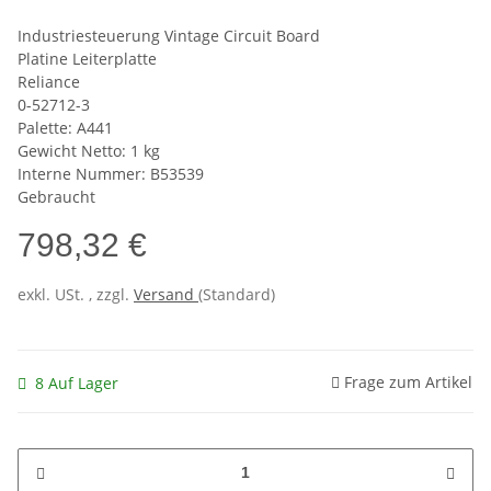
Industriesteuerung Vintage Circuit Board
Platine Leiterplatte
Reliance
0-52712-3
Palette: A441
Gewicht Netto: 1 kg
Interne Nummer: B53539
Gebraucht
798,32 €
exkl. USt. , zzgl.
Versand
(Standard)
Frage zum Artikel
8 Auf Lager