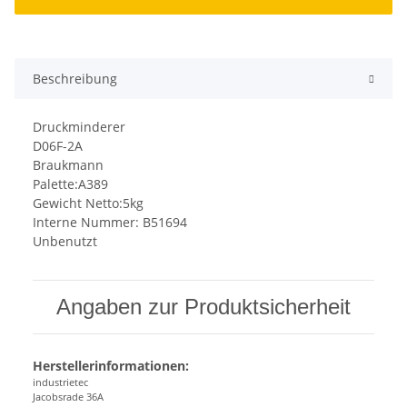
Beschreibung
Druckminderer
D06F-2A
Braukmann
Palette:A389
Gewicht Netto:5kg
Interne Nummer: B51694
Unbenutzt
Angaben zur Produktsicherheit
Herstellerinformationen:
industrietec
Jacobsrade 36A