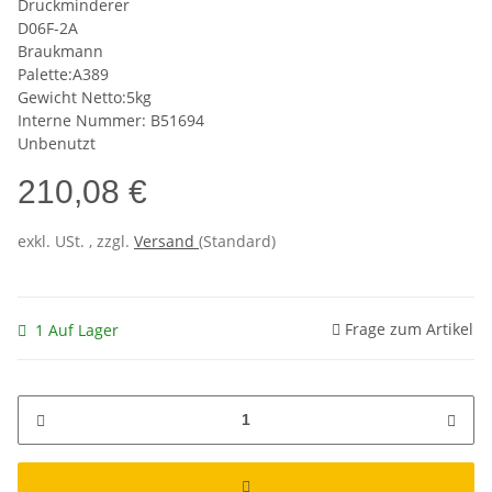
Druckminderer
D06F-2A
Braukmann
Palette:A389
Gewicht Netto:5kg
Interne Nummer: B51694
Unbenutzt
210,08 €
exkl. USt. , zzgl.
Versand
(Standard)
Frage zum Artikel
1 Auf Lager