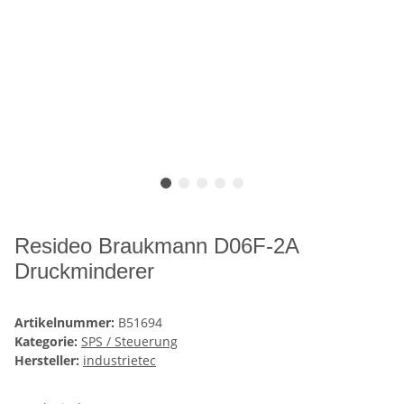
Resideo Braukmann D06F-2A
Druckminderer
Artikelnummer:
B51694
Kategorie:
SPS / Steuerung
Hersteller:
industrietec