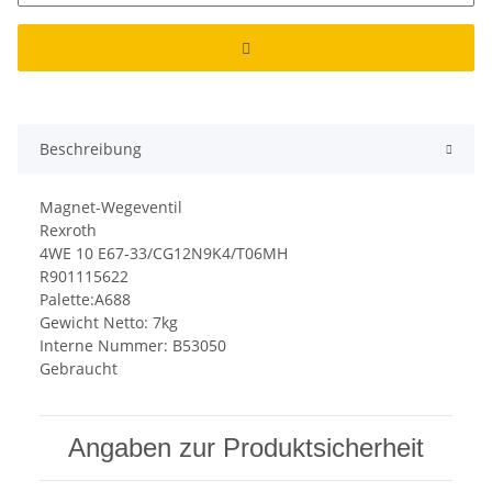
Beschreibung
Magnet-Wegeventil
Rexroth
4WE 10 E67-33/CG12N9K4/T06MH
R901115622
Palette:A688
Gewicht Netto: 7kg
Interne Nummer: B53050
Gebraucht
Angaben zur Produktsicherheit