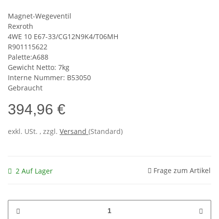
Magnet-Wegeventil
Rexroth
4WE 10 E67-33/CG12N9K4/T06MH
R901115622
Palette:A688
Gewicht Netto: 7kg
Interne Nummer: B53050
Gebraucht
394,96 €
exkl. USt. , zzgl.
Versand
(Standard)
Frage zum Artikel
2 Auf Lager