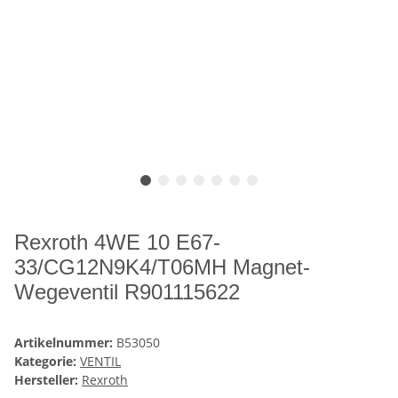
Rexroth 4WE 10 E67-
33/CG12N9K4/T06MH Magnet-
Wegeventil R901115622
Artikelnummer:
B53050
Kategorie:
VENTIL
Hersteller:
Rexroth