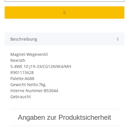
Beschreibung
Magnet-Wegeventil
Rexroth
5-4WE 10 J19-33/CG12N9K4/MH
R901115628
Palette:A688
Gewicht Netto:7kg
Interne Nummer:B53044
Gebraucht
Angaben zur Produktsicherheit