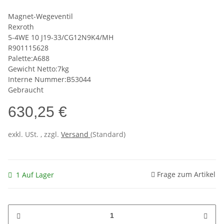
Magnet-Wegeventil
Rexroth
5-4WE 10 J19-33/CG12N9K4/MH
R901115628
Palette:A688
Gewicht Netto:7kg
Interne Nummer:B53044
Gebraucht
630,25 €
exkl. USt. , zzgl.
Versand
(Standard)
Frage zum Artikel
1 Auf Lager