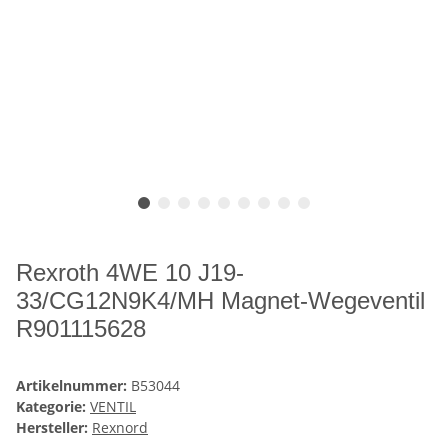
Rexroth 4WE 10 J19-
33/CG12N9K4/MH Magnet-Wegeventil
R901115628
Artikelnummer:
B53044
Kategorie:
VENTIL
Hersteller:
Rexnord