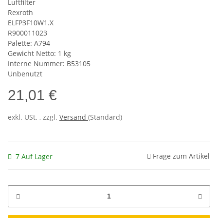
Luftfilter
Rexroth
ELFP3F10W1.X
R900011023
Palette: A794
Gewicht Netto: 1 kg
Interne Nummer: B53105
Unbenutzt
21,01 €
exkl. USt. , zzgl.
Versand
(Standard)
Frage zum Artikel
7 Auf Lager