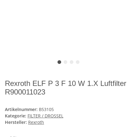
Rexroth ELF P 3 F 10 W 1.X Luftfilter
R900011023
Artikelnummer:
B53105
Kategorie:
FILTER / DROSSEL
Hersteller:
Rexroth