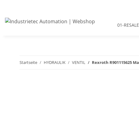
01-RESALE
Startseite
HYDRAULIK
VENTIL
Rexroth R901115625 M