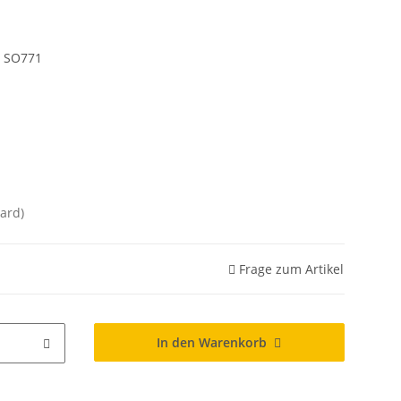
 SO771
ard)
Frage zum Artikel
In den Warenkorb