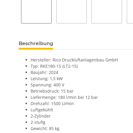
Beschreibung
Hersteller: Rico Druckluftanlagenbau GmbH
Typ: RKE180-15 (LT2-15)
Baujahr: 2024
Leistung: 1,5 kW
Spannung: 400 V
Betriebsdruck: 15 bar
Liefermenge: 180 l/min bei 12 bar
Drehzahl: 1500 U/min
Luftgekühlt
2-Zylinder
2-stufig
Gewicht: 85 kg