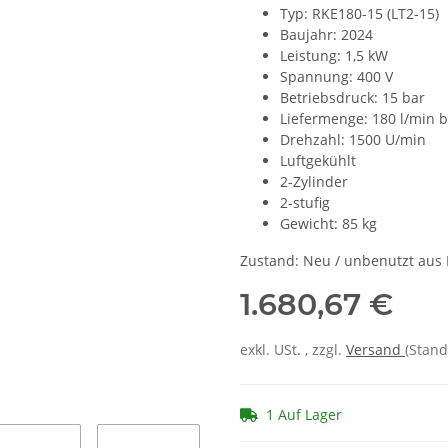
Typ: RKE180-15 (LT2-15)
Baujahr: 2024
Leistung: 1,5 kW
Spannung: 400 V
Betriebsdruck: 15 bar
Liefermenge: 180 l/min b
Drehzahl: 1500 U/min
Luftgekühlt
2-Zylinder
2-stufig
Gewicht: 85 kg
Zustand: Neu / unbenutzt aus
1.680,67 €
exkl. USt. , zzgl.
Versand
(Stand
1 Auf Lager