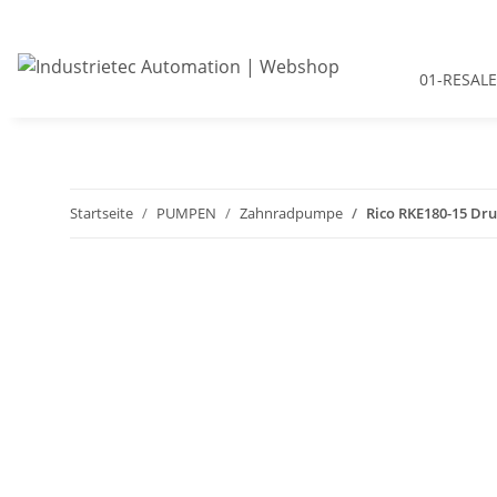
01-RESALE
Startseite
PUMPEN
Zahnradpumpe
Rico RKE180-15 Dr