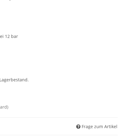
ei 12 bar
 Lagerbestand.
ard)
Frage zum Artikel