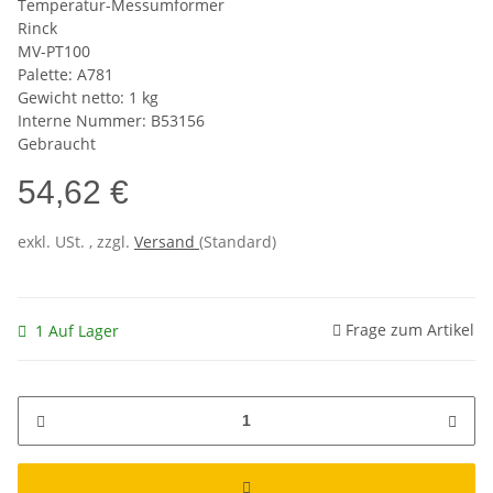
Temperatur-Messumformer
Rinck
MV-PT100
Palette: A781
Gewicht netto: 1 kg
Interne Nummer: B53156
Gebraucht
54,62 €
exkl. USt. , zzgl.
Versand
(Standard)
Frage zum Artikel
1 Auf Lager