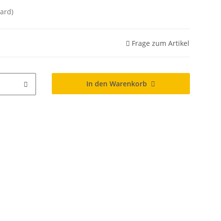
ard)
Frage zum Artikel
In den Warenkorb