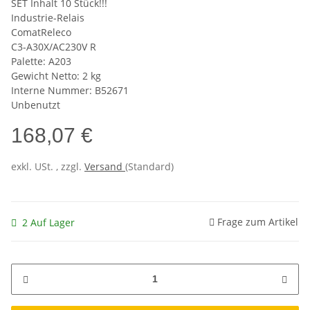
SET Inhalt 10 Stück!!!
Industrie-Relais
ComatReleco
C3-A30X/AC230V R
Palette: A203
Gewicht Netto: 2 kg
Interne Nummer: B52671
Unbenutzt
168,07 €
exkl. USt. , zzgl.
Versand
(Standard)
Frage zum Artikel
2 Auf Lager