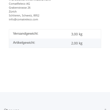
ComatReleco AG
Grabenstrasse 26
Zürich
Schlieren, Schweiz, 8952
info@comatreleco.com
Versandgewicht:
3,00 kg
Artikelgewicht:
2,00
kg