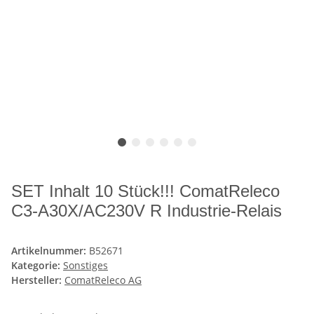
SET Inhalt 10 Stück!!! ComatReleco
C3-A30X/AC230V R Industrie-Relais
Artikelnummer:
B52671
Kategorie:
Sonstiges
Hersteller:
ComatReleco AG