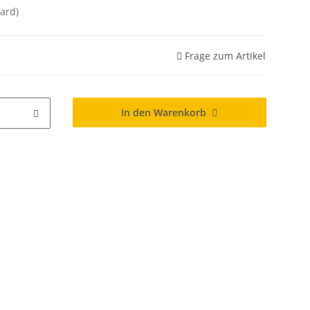
ard)
Frage zum Artikel
In den Warenkorb