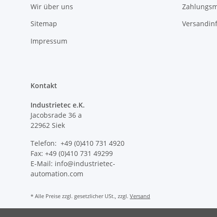
Wir über uns
Zahlungsm
Sitemap
Versandin
Impressum
Kontakt
Industrietec e.K.
Jacobsrade 36 a
22962 Siek
Telefon: +49 (0)410 731 4920
Fax: +49 (0)410 731 49299
E-Mail: info@industrietec-
automation.com
* Alle Preise zzgl. gesetzlicher USt., zzgl.
Versand