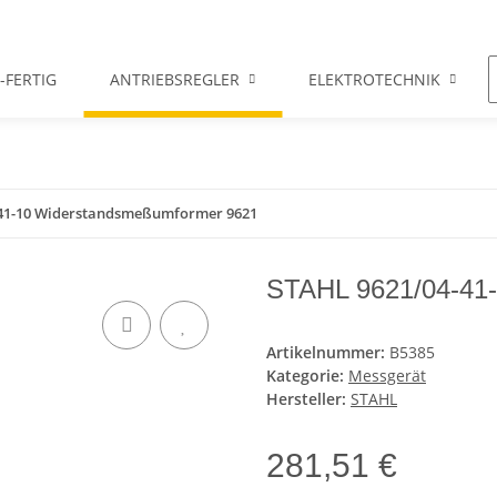
-FERTIG
ANTRIEBSREGLER
ELEKTROTECHNIK
-41-10 Widerstandsmeßumformer 9621
STAHL 9621/04-41
Artikelnummer:
B5385
Kategorie:
Messgerät
Hersteller:
STAHL
281,51 €