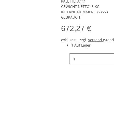
PALETTE: A441
GEWICHT NETTO: 3 KG
INTERNE NUMMER: B53563
GEBRAUCHT
672,27 €
exkl. USt. , zzgl.
Versand
(Stand
1 Auf Lager