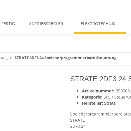
-FERTIG
ANTRIEBSREGLER
ELEKTROTECHNIK
erung
STRATE 2DF3 24 Speicherprogrammierbare Steuerung
STRATE 2DF3 24 S
Artikelnummer:
B53563
Kategorie:
SPS / Steueru
Hersteller:
Strate
Speicherprogrammierbare St
STRATE
2DF3 24