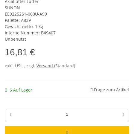
Axiallüfter Lüfter
SUNON
EE92252S1-000U-A99
Palette: A839
Gewicht netto: 1 kg
Interne Nummer: B49407
Unbenutzt
16,81 €
exkl. USt. , zzgl.
Versand
(Standard)
Frage zum Artikel
6 Auf Lager