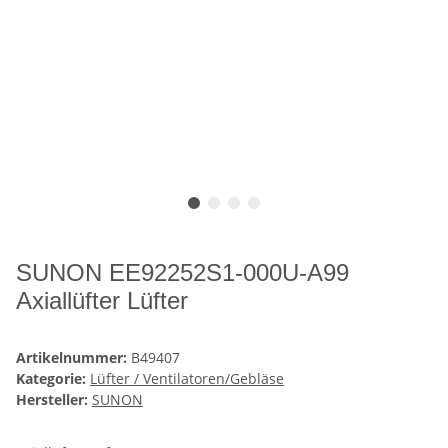
SUNON EE92252S1-000U-A99
Axiallüfter Lüfter
Artikelnummer:
B49407
Kategorie:
Lüfter / Ventilatoren/Gebläse
Hersteller:
SUNON