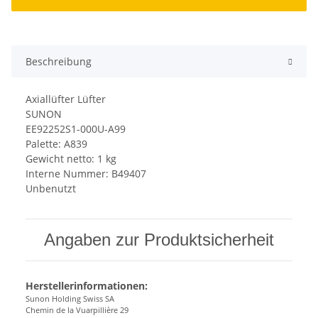
Beschreibung
Axiallüfter Lüfter
SUNON
EE92252S1-000U-A99
Palette: A839
Gewicht netto: 1 kg
Interne Nummer: B49407
Unbenutzt
Angaben zur Produktsicherheit
Herstellerinformationen:
Sunon Holding Swiss SA
Chemin de la Vuarpillière 29