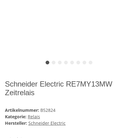
Schneider Electric RE7MY13MW
Zeitrelais
Artikelnummer:
B52824
Kategorie:
Relais
Hersteller:
Schneider Electric