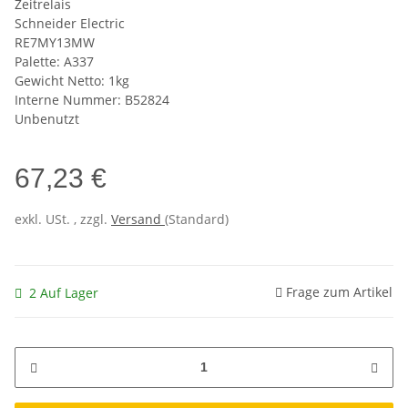
Zeitrelais
Schneider Electric
RE7MY13MW
Palette: A337
Gewicht Netto: 1kg
Interne Nummer: B52824
Unbenutzt
67,23 €
exkl. USt. , zzgl.
Versand
(Standard)
Frage zum Artikel
2 Auf Lager