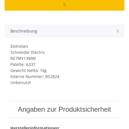
Beschreibung
Zeitrelais
Schneider Electric
RE7MY13MW
Palette: A337
Gewicht Netto: 1kg
Interne Nummer: B52824
Unbenutzt
Angaben zur Produktsicherheit
Herstellerinformationen: