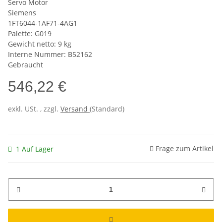
Servo Motor
Siemens
1FT6044-1AF71-4AG1
Palette: G019
Gewicht netto: 9 kg
Interne Nummer: B52162
Gebraucht
546,22 €
exkl. USt. , zzgl.
Versand
(Standard)
Frage zum Artikel
1 Auf Lager