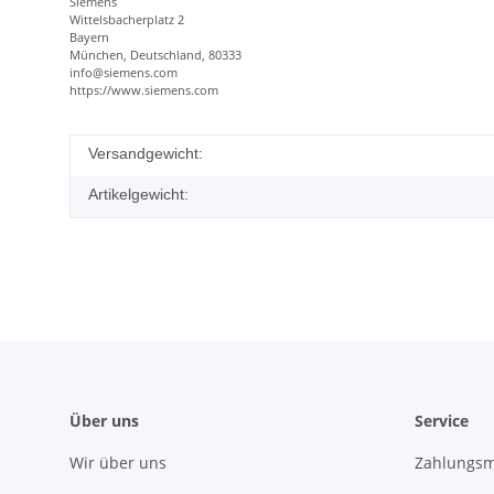
Siemens
Wittelsbacherplatz 2
Bayern
München, Deutschland, 80333
info@siemens.com
https://www.siemens.com
Versandgewicht:
Artikelgewicht:
Über uns
Service
Wir über uns
Zahlungsm