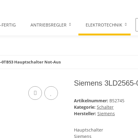
-FERTIG
ANTRIEBSREGLER
ELEKTROTECHNIK
-0TB53 Hauptschalter Not-Aus
Siemens 3LD2565-0
Artikelnummer:
B52745
Kategorie:
Schalter
Hersteller:
Siemens
Hauptschalter
Siemens