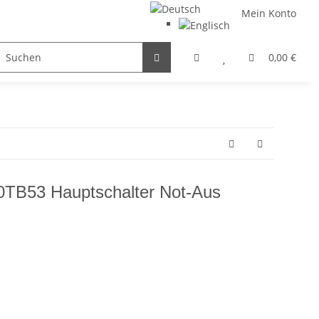
Mein Konto
FILTER / DROSSEL
GETRIEBEMOTOREN
HYDRAULI
0,00 €
TB53 Hauptschalter Not-Aus