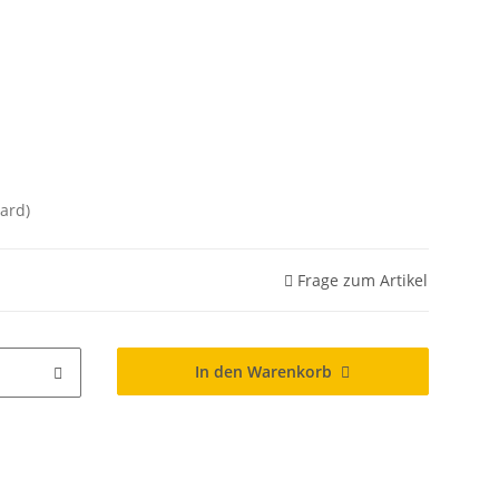
ard)
Frage zum Artikel
In den Warenkorb