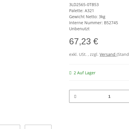
3LD2565-0TB53
Palette: A321
Gewicht Netto: 3kg
Interne Nummer: B52745
Unbenutzt
67,23 €
exkl. USt. , zzgl.
Versand
(Stand
2 Auf Lager