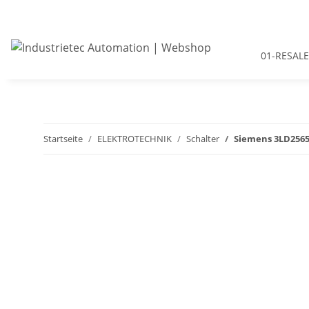
01-RESALE
Startseite
ELEKTROTECHNIK
Schalter
Siemens 3LD2565