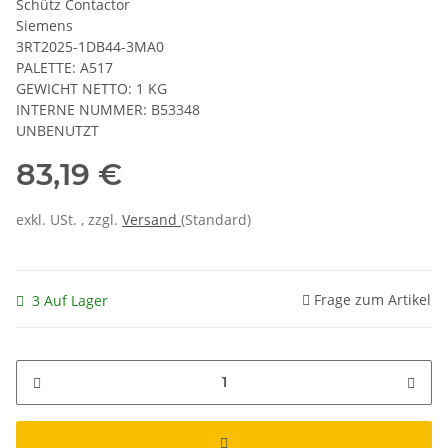
Schütz Contactor
Siemens
3RT2025-1DB44-3MA0
PALETTE: A517
GEWICHT NETTO: 1 KG
INTERNE NUMMER: B53348
UNBENUTZT
83,19 €
exkl. USt. , zzgl.
Versand
(Standard)
Frage zum Artikel
3 Auf Lager