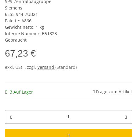
SPS-Zentralbaugruppe
Siemens
6ES5 944-7UB21
Palette: A866
Gewicht netto: 1 kg
Interne Nummer: B51823
Gebraucht
67,23 €
exkl. USt. , zzgl.
Versand
(Standard)
Frage zum Artikel
3 Auf Lager