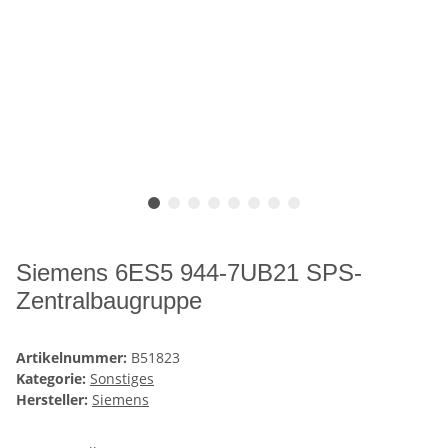
Siemens 6ES5 944-7UB21 SPS-
Zentralbaugruppe
Artikelnummer:
B51823
Kategorie:
Sonstiges
Hersteller:
Siemens