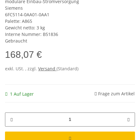
modulare Einbau-Stromversorgung
Siemens
6FC5114-0AA01-0AA1
Palette: A865
Gewicht netto: 3 kg
Interne Nummer: B51836
Gebraucht
168,07 €
exkl. USt. , zzgl.
Versand
(Standard)
Frage zum Artikel
1 Auf Lager