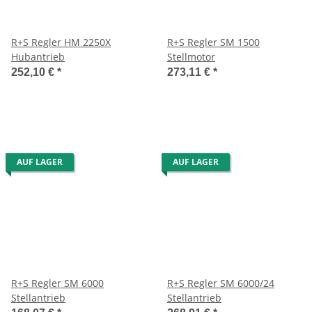
R+S Regler HM 2250X
R+S Regler SM 1500
Hubantrieb
Stellmotor
252,10 €
*
273,11 €
*
AUF LAGER
AUF LAGER
R+S Regler SM 6000
R+S Regler SM 6000/24
Stellantrieb
Stellantrieb