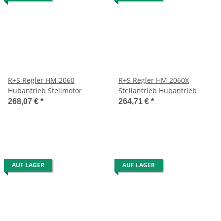
R+S Regler HM 2060
R+S Regler HM 2060X
Hubantrieb Stellmotor
Stellantrieb Hubantrieb
268,07 €
*
264,71 €
*
AUF LAGER
AUF LAGER