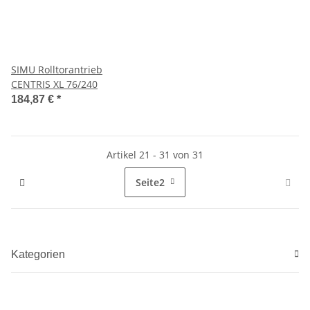
SIMU Rolltorantrieb
CENTRIS XL 76/240
184,87 €
*
Artikel 21 - 31 von 31
Seite
2
Kategorien