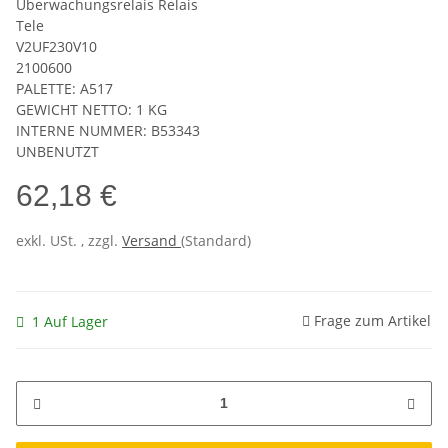
Überwachungsrelais Relais
Tele
V2UF230V10
2100600
PALETTE: A517
GEWICHT NETTO: 1 KG
INTERNE NUMMER: B53343
UNBENUTZT
62,18 €
exkl. USt. , zzgl.
Versand
(Standard)
Frage zum Artikel
1 Auf Lager