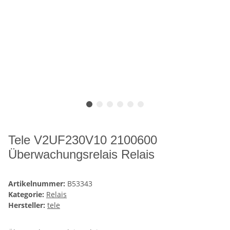
Tele V2UF230V10 2100600
Überwachungsrelais Relais
Artikelnummer:
B53343
Kategorie:
Relais
Hersteller:
tele