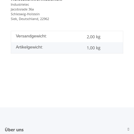
Industrietec
Jacobsrade 36a
Schleswig-Holstein
Siek, Deutschland, 22962
Versandgewicht:
2,00 kg
Artikelgewicht:
1,00
kg
Über uns