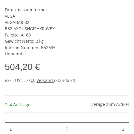
Druckmessumformer
VEGA
VEGABAR 82
B82.AXDUSHGISHXRIWBX
Palette: A188
Gewicht Netto: 2 kg
Interne Nummer: B52636
Unbenutzt
504,20 €
exkl. USt. , zzgl.
Versand
(Standard)
Frage zum Artikel
4 Auf Lager