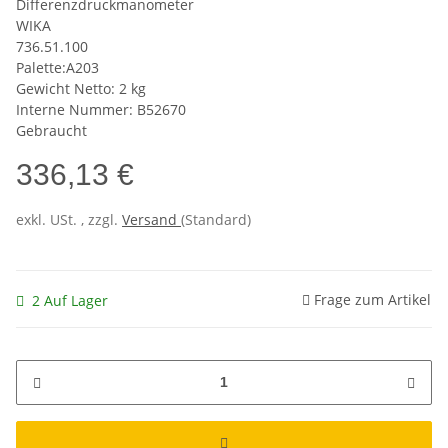
Differenzdruckmanometer
WIKA
736.51.100
Palette:A203
Gewicht Netto: 2 kg
Interne Nummer: B52670
Gebraucht
336,13 €
exkl. USt. , zzgl.
Versand
(Standard)
Frage zum Artikel
2 Auf Lager