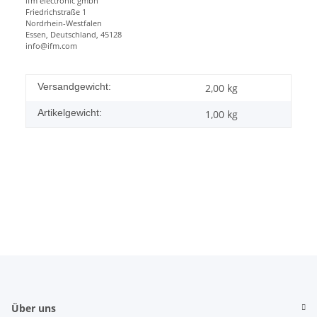
ifm electronic gmbh
Friedrichstraße 1
Nordrhein-Westfalen
Essen, Deutschland, 45128
info@ifm.com
Versandgewicht:
2,00 kg
Artikelgewicht:
1,00
kg
Über uns