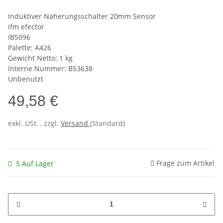
Induktiver Näherungsschalter 20mm Sensor
ifm efector
IB5096
Palette: A426
Gewicht Netto: 1 kg
Interne Nummer: B53638
Unbenutzt
49,58 €
exkl. USt. , zzgl.
Versand
(Standard)
Frage zum Artikel
5 Auf Lager