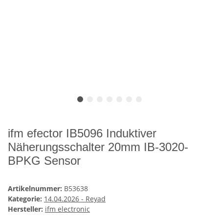
ifm efector IB5096 Induktiver
Näherungsschalter 20mm IB-3020-
BPKG Sensor
Artikelnummer:
B53638
Kategorie:
14.04.2026 - Reyad
Hersteller:
ifm electronic