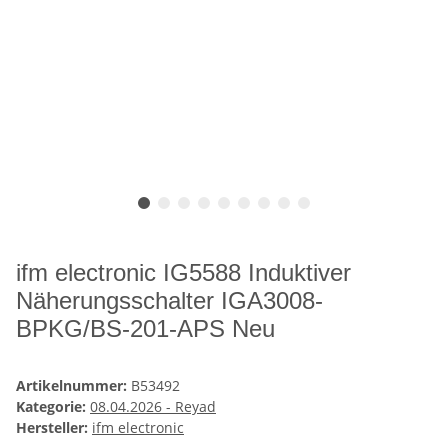
ifm electronic IG5588 Induktiver
Näherungsschalter IGA3008-
BPKG/BS-201-APS Neu
Artikelnummer:
B53492
Kategorie:
08.04.2026 - Reyad
Hersteller:
ifm electronic