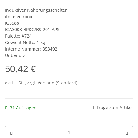
Induktiver Näherungsschalter
ifm electronic
IG5588
IGA3008-BPKG/BS-201-APS
Palette: A724
Gewicht Netto: 1 kg
Interne Nummer: B53492
Unbenutzt
50,42 €
exkl. USt. , zzgl.
Versand
(Standard)
Frage zum Artikel
31 Auf Lager