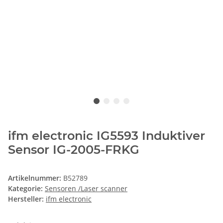
ifm electronic IG5593 Induktiver
Sensor IG-2005-FRKG
Artikelnummer:
B52789
Kategorie:
Sensoren /Laser scanner
Hersteller:
ifm electronic