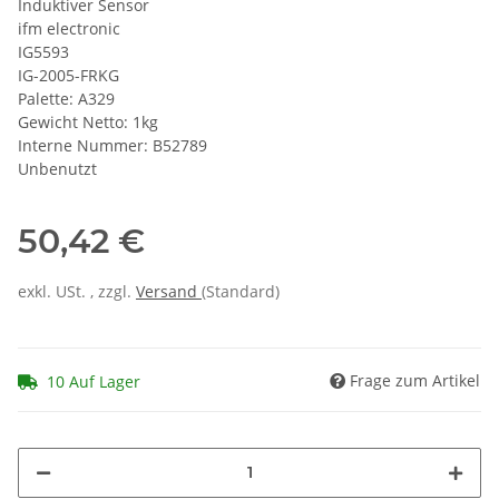
Induktiver Sensor
ifm electronic
IG5593
IG-2005-FRKG
Palette: A329
Gewicht Netto: 1kg
Interne Nummer: B52789
Unbenutzt
50,42 €
exkl. USt. , zzgl.
Versand
(Standard)
Frage zum Artikel
10 Auf Lager