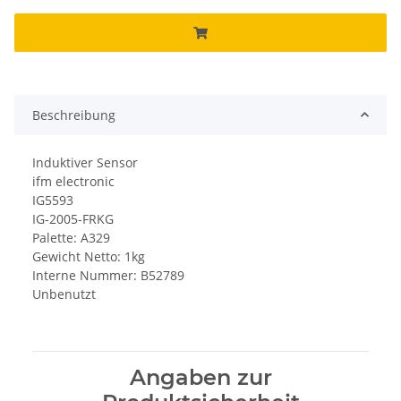
Beschreibung
Induktiver Sensor
ifm electronic
IG5593
IG-2005-FRKG
Palette: A329
Gewicht Netto: 1kg
Interne Nummer: B52789
Unbenutzt
Angaben zur